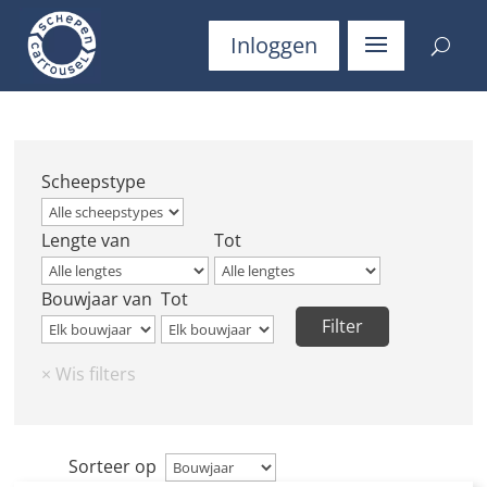
Inloggen
Scheepstype
Lengte van
Tot
Bouwjaar van
Tot
Sorteer op