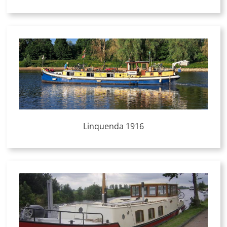
Linquenda 1916