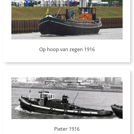
Op hoop van zegen 1916
Pieter 1916