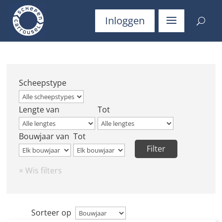
Inloggen
Scheepstype
Lengte van
Tot
Bouwjaar van
Tot
Sorteer op