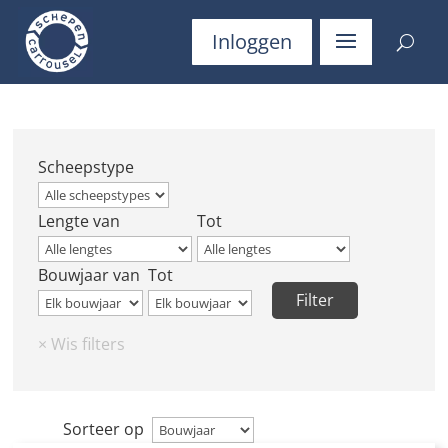
Inloggen
Scheepstype
Lengte van
Tot
Bouwjaar van
Tot
Sorteer op